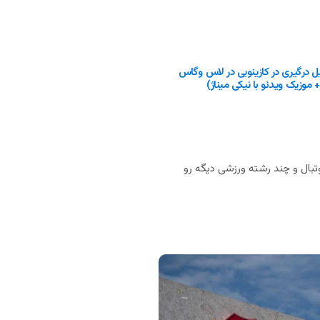
ل درگیری در کازینویی در لاس وگاس
موزیک ویدئو با نیکی میناژ)
بال و چند رشته ورزشی دیگه رو