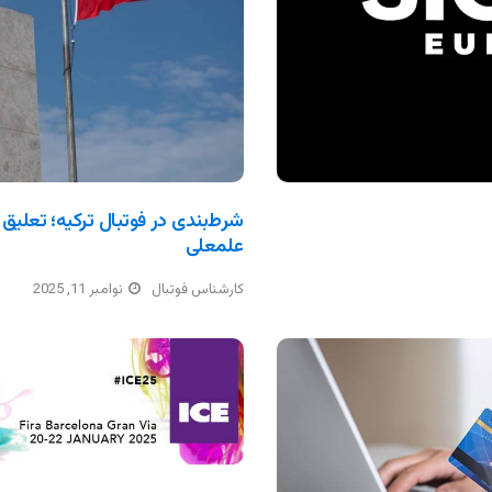
شرط‌بندی در فوتبال ترکیه؛ تعلیق 
علمعلی
کارشناس فوتبال
نوامبر 11, 2025