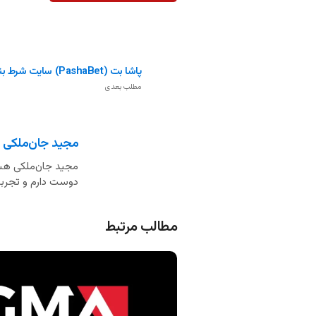
پاشا بت (PashaBet) سایت شرط بندی ایرانی
مطلب بعدی
مجید جان‌ملکی
مجید جان‌ملکی هست
دوست دارم و تجربه 
مطالب مرتبط