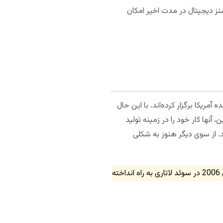
ولین لاتاری ملی ترکیه در سال 2020 برگزار شود. شرکت سنز دیجیتال در مدت اخیر امکان
مریکا برگزار کرده‌اند. با این حال
نها کار خود را در زمینه تولید
د. از سوی دیگر هنوز به شکلی
در دهه هفتاد در ایالات متحده و در سال 2006 در سوئد لاتاری به راه انداخته