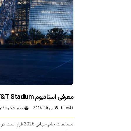
معرفی استادیوم AT&T Stadium؛ میزبان جام جهانی 2026
User41
می 10, 2026
صفر شکایت/دید