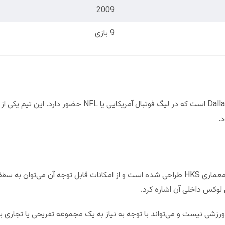
2009
9 بازی
این استادیوم متعلق به تیم Dallas Cowboys است که در لیگ فوتبال آ
.
استادیوم AT&T Stadium توسط شرکت معماری HKS طراحی شده است و از امکانات قابل توج
لوکس داخلی آن اشاره کرد.
رزشی نیست و می‌تواند با توجه به نیاز به یک مجموعه تفریحی یا تجاری 