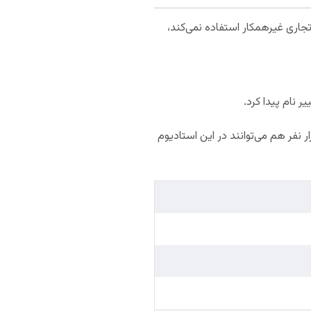
می تجاری غیرهمکار استفاده نمی‌کند،
تادیوم 80 هزار نفر با صندلی است که البته در رویدادهای مختلفی با چیدمان‌های متفاوت تا 100 هزار نفر هم می‌توانند در این استادیوم