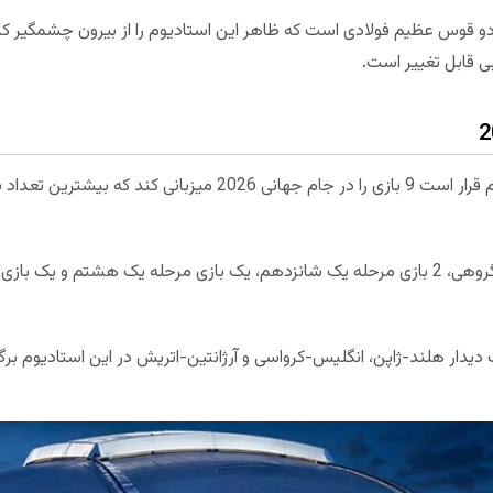
دو قوس عظیم فولادی است که ظاهر این استادیوم را از بیرون چشمگیر
ی قابل تغییر است.
بر اساس برنامه اعلامی فیفا، این استادیوم قرار است 9 بازی را در جام 
طبق اعلام فیفا قرار است. 5 بازی مرحله گروهی، 2 بازی مرحله یک شانزدهم، یک بازی مرحله یک ه
ت دیدار هلند-ژاپن، انگلیس-کرواسی و آرژانتین-اتریش در این استادیوم برگ