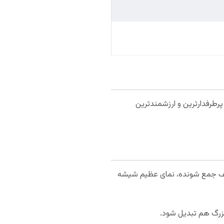
مریکایی یا NFL حضور دارد. این تیم یکی از پرطرفدارترین و ارزشمندترین
ه آن می‌توان به سقف جمع شونده، نمای عظیم شیشه
بزرگ هم تبدیل شود.