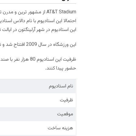
AT&T Stadium از مشهور ترین
احتمالا این استادیوم با نام دالاس استادیوم در جام جهان
این استادیوم در شهر آرلینگتون در ایالت
این ورزشگاه در سال 2009 افتتاح شد و نام اولیه آن Cowboy Stadium بود و در سال 2013 به AT&T Stadium تغییر نام پیدا کرد.
حضور پیدا کنند.
نام استادیوم
ظرفیت
موقعیت
هزینه ساخت