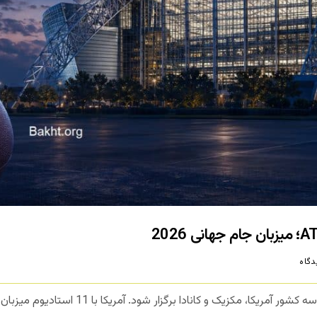
گاه
مسابقات جام جهانی 2026 قرار است در سه کشور آمری