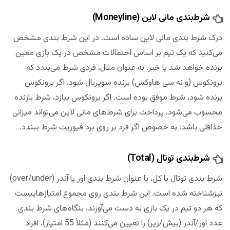
شرط‌بندی مانی لاین (Moneyline)
درک شرط بندی مانی لاین ساده است. در این شرط بندی مشخص
می‌کنید که یک تیم بر اساس احتمالات مشخص در یک بازی معین
برنده خواهد شد یا خیر. به عنوان مثال، فردی شرط می‌بندد که
برونکوس (و نه سی هاوکس) برنده سوپربال شود. اگر برونکوس
برنده شود، شرط موفق بوده است. اگر برونکوس ببازد، شرط بازنده
محسوب می‌شود. پرداخت‌ برای شرط‌های مانی لاین می‌تواند میزانی
حداقلی باشد؛ به خصوص اگر فرد بر روی برد فیوریت شرط ببندد.
شرط‌بندی توتال (Total)
شرط بندی توتال یا کل، با عنوان شرط بندی اور یا آندر (over/under)
نیزشناخته شده است. این شرط بندی روی مجموع امتیازهاییست
که هر دو تیم در یک بازی به دست می‌آورند. بنگاه‌های شرط بندی
عدد اور/آندر (بیش/زیر) را تعیین می‌کنند (مثلاً 55 امتیاز). افراد