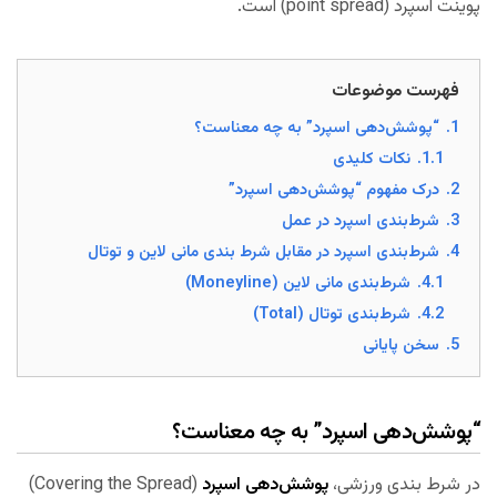
پوینت اسپرد (point spread) است.
فهرست موضوعات
1.
“پوشش‌دهی اسپرد” به چه معناست؟
1.1.
نکات کلیدی
2.
درک مفهوم “پوشش‌دهی اسپرد”
3.
شرط‌‌بندی اسپرد در عمل
4.
شرط‌بندی اسپرد در مقابل شرط بندی مانی لاین و توتال
4.1.
شرط‌بندی مانی لاین (Moneyline)
4.2.
شرط‌بندی توتال (Total)
5.
سخن پایانی
“پوشش‌دهی اسپرد” به چه معناست؟
در شرط بندی ورزشی،
پوشش‌دهی اسپرد
(Covering the Spread)