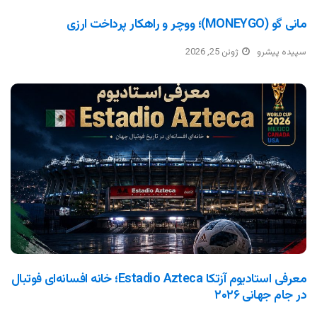
مانی گو (MONEYGO)؛ ووچر و راهکار پرداخت ارزی
سپیده پیشرو
ژوئن 25, 2026
معرفی استادیوم آزتکا Estadio Azteca؛ خانه افسانه‌ای فوتبال
در جام جهانی ۲۰۲۶