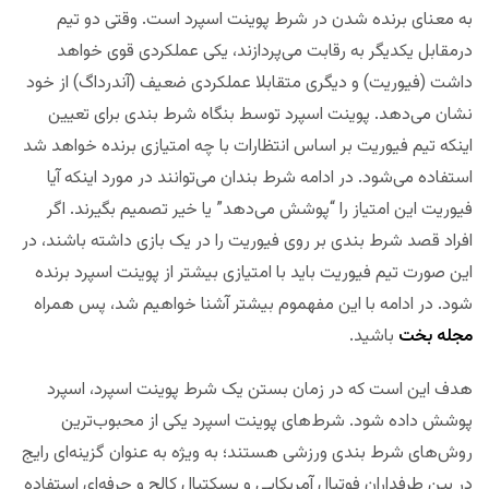
به معنای برنده شدن در شرط پوینت اسپرد است. وقتی دو تیم
درمقابل یکدیگر به رقابت می‌پردازند، یکی عملکردی قوی خواهد
داشت (فیوریت) و دیگری متقابلا عملکردی ضعیف (آندرداگ) از خود
نشان می‌دهد. پوینت اسپرد توسط بنگاه شرط بندی برای تعیین
اینکه تیم فیوریت بر اساس انتظارات با چه امتیازی برنده خواهد شد
استفاده می‌شود. در ادامه شرط‌ بندان می‌توانند در مورد اینکه آیا
فیوریت این امتیاز را “پوشش می‌دهد” یا خیر تصمیم بگیرند. اگر
افراد قصد شرط بندی بر روی فیوریت را در یک بازی داشته باشند، در
این صورت تیم فیوریت باید با امتیازی بیشتر از پوینت اسپرد برنده
شود. در ادامه با این مفهموم بیشتر آشنا خواهیم شد، پس همراه
مجله بخت
باشید.
هدف این است که در زمان بستن‌ یک شرط پوینت اسپرد، اسپرد
پوشش داده‌ شود. شرط‌های پوینت اسپرد یکی از محبوب‌ترین
روش‌های شرط بندی ورزشی هستند؛ به ویژه به عنوان گزینه‌‌ای رایج
در بین طرفداران فوتبال آمریکایی و بسکتبال کالج و حرفه‌ای استفاده