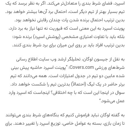
اسپرد، فضای شرط بندی را متعادل‌تر می‌کند. اگر به نظر برسد که یک
تیم بسیار بهتر از تیم دیگر است، احتمال برد آن‌ها بیشتر خواهد بود.
بدین ترتیب احتمال برنده شدن پات چندان رقابتی نخواهد بود.
پوینت اسپرد به این معنی است که فیوریت نه تنها نیاز به برد دارد،
بلکه باید با تفاوت امتیازی مشخصی (پوشش اسپرد) برنده شود؛
بدین ترتیب افراد باید بر روی این میزان برای برد شرط بندی کنند.
به نقل از جیسون لوگان، تحلیلگر ارشد وب سایت اطلاع رسانی
شرط‌های ورزشی Covers.com: “پوینت اسپرد حاشیه پیش بینی
شده‌ مابین دو تیم در جدول امتیازات است. همه می‌دانند که تیم
برتر حاضر در یک لیگ (احتمالاً) بدترین تیم را شکست خواهد داد.
سوال در اینجا این است که با چه اختلافی؟ اینجاست که اسپرد وارد
عمل می‌شود.”
به گفته‌ لوگان نباید فراموش کنیم که بنگاه‌های شرط بندی می‌توانند
تا زمان بازی، بسته‌ به عوامل خاصی، توزیع اسپرد را تغییر دهند. برای