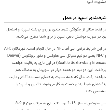
مشورت کنید.
شرط‌‌بندی اسپرد در عمل
در اینجا مثالی از چگونگی شرط بندی بر روی پوینت اسپرد، و احتمال
برد در صورت پوشش دهی اسپرد را برای شما مطرح می‌کنیم.
در این شرایط فرضی، پلی آف NFL در حال انجام است. قهرمانان AFC
و NFC یعنی دو تیم سیاتل سی هاوکس و دنور برونکوس (Denver
Broncos و Seattle Seahawks) در این بازی به رقابت خواهند
پرداخت. این دو تیم دو هفته دیگر در سوپربال به مصاف هم
خواهند رفت. حال که همه نسبت به فضای مسابقه آگاهی دارند،
بنگاه‌های شرط بندی دست به کار می‌شوند تا لاین و اسپرد را
مشخص کنند.
سی هاوکس امسال 15-2 بود؛ نتیجه‌ای به مراتب بهتر از 9-8