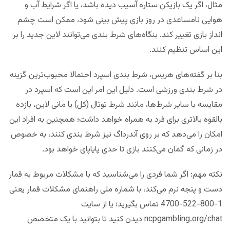
مثال، اگر یک بازیکن ستاره آسیب دیده‌ باشد، یا اگر شرایط آب و
هوایی نامساعدی در روز بازی پیش بینی شود، ممکن است چشم
انداز بازی تغییر کند. بنگاه‌های شرط بندی می‌توانند لاین جدید را بر
این اساس تنظیم کنند.
بنا بر گفته‌های هریس، شرط بندی اسپرد احتمالا محبوب‌ترین گزینه
در شرط بندی ورزشی است. دلیل این امر این است که اسپرد در
مقایسه با سایر شرط‌ها، مانند شرط توتال (کل) یا مانی لاین، بازده
بالقوه بالاتری برای فرد به همراه خواهد داشت؛ همچنین به افراد این
امکان را می‌دهد که بر روی آندرداگ نیز شرط بندی کنند، به خصوص
در زمانی که گمان می‌کنند بازی تا حدی پایاپای خواهد بود.
نکته مهم: اگر شما فردی را می‌شناسید که با مشکلات مربوط به قمار
دست و پنجه نرم می‌کند، با شماره ملی راهنمای مشکلات قمار یعنی
1-800-522-4700 تماس بگیرید؛ یا از سایت
ncpgambling.org/chat دیدن کنید تا بتوانید با یک متخصص