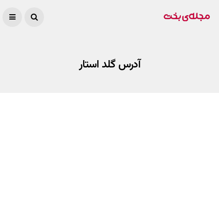
آدرس گلد استار