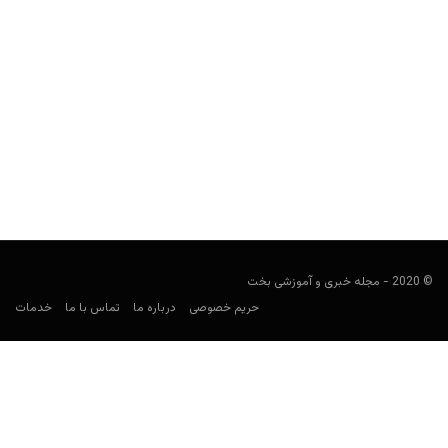
آشنایی با بازی ورق فریب
Keyvan Kazemi
آگوست 21, 2020
بازی های دورهمی جایگاه ویژه ای در شب های مهمانی و جمع های
دوستانه دارند. شما می توانید دیگر...
© 2020 - مجله خبری و آموزشی بخت
حریم خصوصی
درباره ما
تماس با ما
خدمات