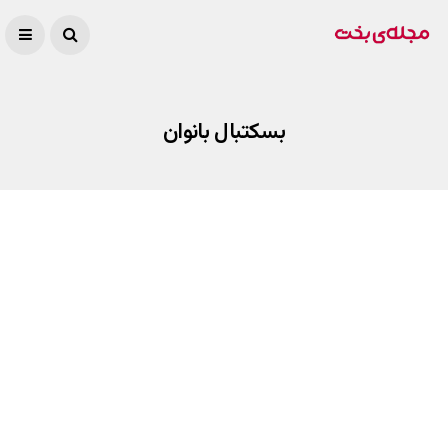
بسکتبال بانوان