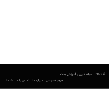
بوسنی و هرزگوین در جام جهانی ۲۰۲۶: ترکیب، بازی‌ها، ضرایب
و پیش‌بینی شرط‌بندی
کارشناس فوتبال
می 11, 2026
راهنمای شرط‌بندی بوسنی و هرزگوین در جام جهانی ۲۰۲۶ شامل برنامه
بازی‌ها، حریفان، بازیکنان کلیدی، ضرایب، بهترین بازارهای شرط‌بندی...
© 2020 - مجله خبری و آموزشی بخت
حریم خصوصی
درباره ما
تماس با ما
خدمات