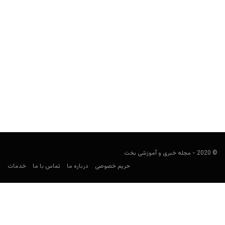
پیش‌بینی انگلیس و سوئیس یورو ۲۰۲۴: نکات شرط‌بندی و
تحلیل
کارشناس فوتبال
جولای 6, 2024
پیش‌بینی انگلیس و سوئیس یورو ۲۰۲۴ به بررسی و تحلیل این بازی
مرحله یک چهارم نهایی جام ملت‌های اروپا...
© 2020 - مجله خبری و آموزشی بخت
حریم خصوصی
درباره ما
تماس با ما
خدمات