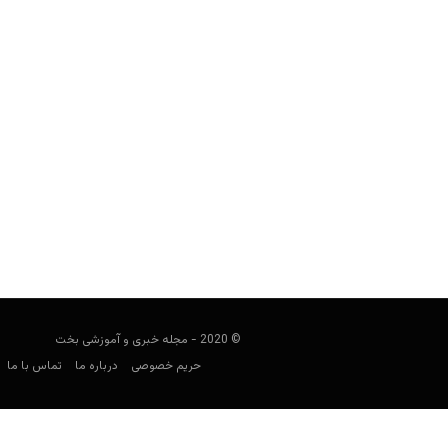
لیست فوتبالیست های همجنس گرا
مجید جان‌ملکی
ژانویه 13, 2020
با لیستی از فوتبالیست‌هایی روبرو خوا
همجنسگرا هستند. 
© 2020 - مجله خبری و آموزشی بخت
حریم خصوصی
درباره ما
تماس با ما