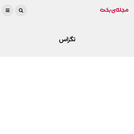
تگزاس