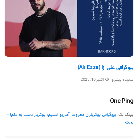
بیوگرافی علی ازا (Ali Ezza)
سپیده پیشرو
اکتبر 16, 2025
One Ping
پینگ بک:
بیوگرافی پوکربازان معروف: آماریو اسلیم؛ پوکرباز دست به قلم! –
بخت