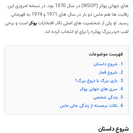
های جهانی پوکر (WSOP) در سال 1970 بود. در نسخه امروزی این
رقابت ها هم ماس دو بار در سال های 1971 و 1974 به قهرمانی
رسید. او یکی از شخصیت های اصلی تالار افتخارات
پوکر
است و برخی
لقب «پدربزرگ پوکر» را برای او انتخاب کرده اند.
فهرست موضوعات
1.
شروع داستان
2.
شروع قمار
3.
بازی بزرگ یا دروغ بزرگ؟
4.
سری های جهانی پوکر
5.
زندگی شخصی
6.
نکات برجسته از زندگی جانی ماس
شروع داستان