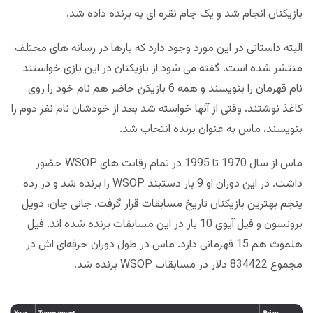
بازیکنان انجام شد و یک جام نقره ای به برنده داده شد.
البته داستانی در این مورد وجود دارد که بارها در رسانه های مختلف
منتشر شده است. گفته می شود از بازیکنان در این بازی خواستند
نام قهرمان را بنویسند و همه 6 بازیکن حاضر هم نام خود را روی
کاغذ نوشتند. وقتی از آنها خواسته شد بعد از خودشان نام نفر دوم را
بنویسند، ماس به عنوان برنده انتخاب شد.
ماس از سال 1970 تا 1995 در تمام رقابت های WSOP حضور
داشت. در این دوران او 9 بار دستبند WSOP را برنده شد و در رده
پنجم بهترین بازیکنان تاریخ مسابقات قرار گرفت. جانی چان، دویل
برونسون و فیل آیوی 10 بار در این مسابقات برنده شده اند. فیل
هلموث هم 15 قهرمانی دارد. ماس در طول دوران حرفه‌ای اش در
مجموع 834422 دلار در مسابقات WSOP برنده شد.