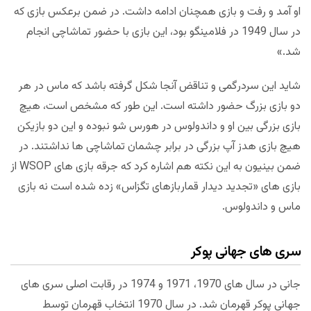
او آمد و رفت و بازی همچنان ادامه داشت. در ضمن برعکس بازی که
در سال 1949 در فلامینگو بود، این بازی با حضور تماشاچی انجام
شد.»
شاید این سردرگمی و تناقض آنجا شکل گرفته باشد که ماس در هر
دو بازی بزرگ حضور داشته است. این طور که مشخص است، هیچ
بازی بزرگی بین او و داندولوس در هورس شو نبوده و این دو بازیکن
هیچ بازی هدز آپ بزرگی در برابر چشمان تماشاچی ها نداشتند. در
ضمن بینیون به این نکته هم اشاره کرد که جرقه بازی های WSOP از
بازی های «تجدید دیدار قماربازهای تگزاس» زده شده است نه بازی
ماس و داندولوس.
سری های جهانی پوکر
جانی در سال های 1970، 1971 و 1974 در رقابت اصلی سری های
جهانی پوکر قهرمان شد. در سال 1970 انتخاب قهرمان توسط