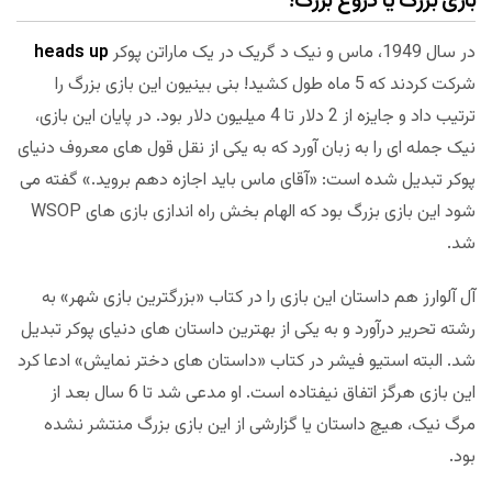
بازی بزرگ یا دروغ بزرگ؟
در سال 1949، ماس و نیک د گریک در یک ماراتن پوکر
heads up
شرکت کردند که 5 ماه طول کشید! بنی بینیون این بازی بزرگ را
ترتیب داد و جایزه از 2 دلار تا 4 میلیون دلار بود. در پایان این بازی،
نیک جمله ای را به زبان آورد که به یکی از نقل قول های معروف دنیای
پوکر تبدیل شده است: «آقای ماس باید اجازه دهم بروید.» گفته می
شود این بازی بزرگ بود که الهام بخش راه اندازی بازی های WSOP
شد.
آل آلوارز هم داستان این بازی را در کتاب «بزرگترین بازی شهر» به
رشته تحریر درآورد و به یکی از بهترین داستان های دنیای پوکر تبدیل
شد. البته استیو فیشر در کتاب «داستان های دختر نمایش» ادعا کرد
این بازی هرگز اتفاق نیفتاده است. او مدعی شد تا 6 سال بعد از
مرگ نیک، هیچ داستان یا گزارشی از این بازی بزرگ منتشر نشده
بود.