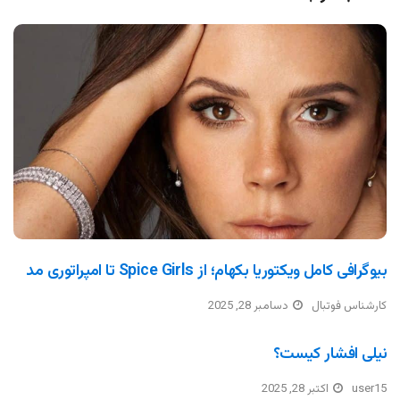
بیوگرافی کامل ویکتوریا بکهام؛ از Spice Girls تا امپراتوری مد
کارشناس فوتبال
دسامبر 28, 2025
نیلی افشار کیست؟
user15
اکتبر 28, 2025