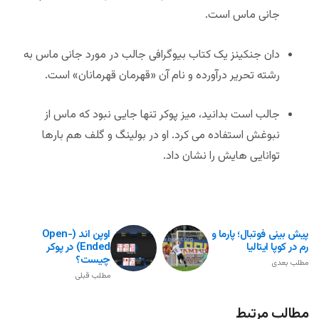
جانی ماس است.
دان جنکینز یک کتاب بیوگرافی جالب در مورد جانی ماس به
رشته تحریر درآورده و نام آن «قهرمان قهرمانان» است.
جالب است بدانید، میز پوکر تنها جایی نبود که ماس از
نبوغش استفاده می کرد. او در بولینگ و گلف هم بارها
توانایی هایش را نشان داد.
پیش بینی فوتبال؛ پارما و
اوپن اند (open-
رم در کوپا ایتالیا
Ended) در پوکر
چیست؟
مطلب بعدی
مطلب قبلی
مطالب مرتبط