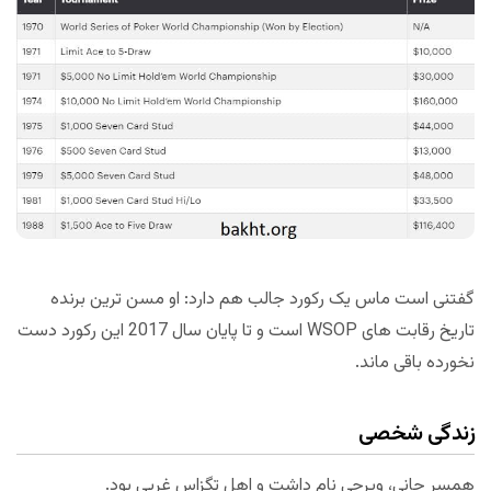
گفتنی است ماس یک رکورد جالب هم دارد: او مسن ترین برنده
تاریخ رقابت های WSOP است و تا پایان سال 2017 این رکورد دست
نخورده باقی ماند.
زندگی شخصی
همسر جانی، ویرجی نام داشت و اهل تگزاس غربی بود.