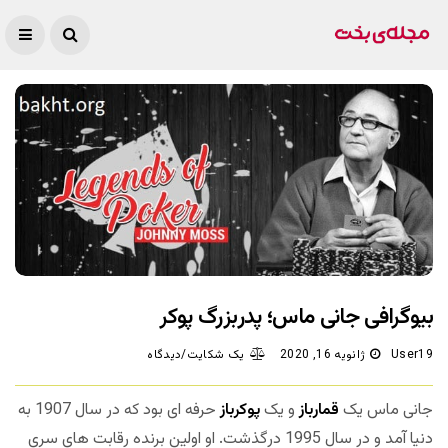
بیوگرافی جانی ماس؛ پدربزرگ پوکر
User19
ژانویه 16, 2020
یک شکایت/دیدگاه
جانی ماس یک
قمارباز
و یک
پوکرباز
حرفه ای بود که در سال 1907 به
دنیا آمد و در سال 1995 درگذشت. او اولین برنده رقابت های سری