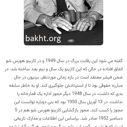
گفته می شود این رقابت بزرگ در سال 1949 و در کازینو هورس شو
اتفاق افتاده در حالی که این کازینو یک سال و نیم بعد ساخته شد. در
ضمن فیشر معتقد است در بازه زمانی موردنظر، ‌بینیون در حال
مبارزه حقوقی بود تا از استردادش جلوگیری کند. او به خاطر سابقه
بدی که داشت، در سال 1948 دیگر مجوز اداره یک قمارخانه را
نداشت. در 13 آوریل سال 1950 بود که بنی دوباره توانست این
مجوز را کسب کند. مجوز بازگشایی کازینو هورس شو هم در 5
دسامبر 1952 صادر شد. براساس این اطلاعات و مدارک تاریخی
است که فیشر می گوید این بازی بزرگ و مشهور هرگز برگزار نشده