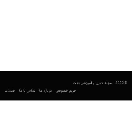
پیش بینی اسپانیا و کاستاریکا؛ جام جهانی ۲۰۲۲
کارشناس فوتبال
نوامبر 23, 2022
پیش بینی اسپانیا و کاستاریکا در جام جهانی ۲۰۲۲ را برای پیش بینی
فوتبال بررسی و معتبرترین سایت شرط...
© 2020 - مجله خبری و آموزشی بخت
حریم خصوصی
درباره ما
تماس با ما
خدمات