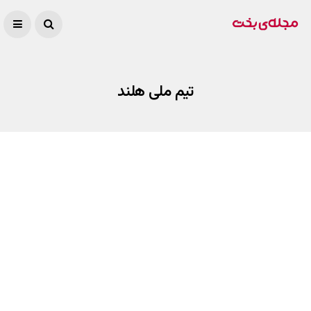
تیم ملی هلند