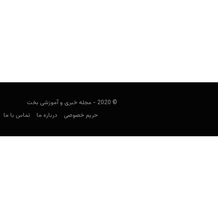
فرزاد روحانی (فردی) کیست؟
مجید جان‌ملکی
سپتامبر 15, 2019
روحانی مانند بسیاری دیگر، ایران را در دو
© 2020 - مجله خبری و آموزشی بخت
حریم خصوصی
درباره ما
تماس با ما