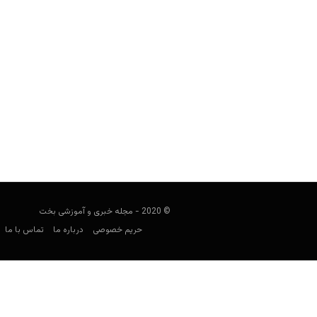
راهنمای پیش بینی لیگ لتونی
فوتبالی
جولای 11, 2023
راهنمای لیگ لتونی به بررسی این لی
بهترین سایت‌
© 2020 - مجله خبری و آموزشی بخت
حریم خصوصی
درباره ما
تماس با ما