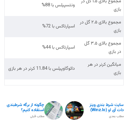
مجموع بالای ۱.۵ گل در
ونتسپیلس با 88%
بازی
مجموع بالای ۲.۵ گل در
اسپارتاکس با 72%
بازی
مجموع بالای ۳.۵ گل
اسپارتاکس با 44%
در بازی
میانگین کرنر در هر
دائوگاوپیلس با 11.84 کرنر در هر بازی
بازی
سایت شرط بندی وینز
چگونه از برگه شرطبندی
دات آی او (Winz.io)
استفاده کنیم؟
مطلب بعدی
مطلب قبلی