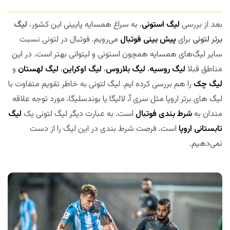
بعد از بررسی
لیگ استونی
، به سراغ همسایه پایینی این کشور،
لیگ
برتر لتونی
برای
پیش بینی فوتبال
می‌رویم. فوتبال در لتونی نسبت
سایر لیگ‌های همسایه همچون استونی و لیتوانی بهتر است. در این
مناطق قبلا
لیگ روسیه
،
لیگ بلاروس
،
لیگ اوکراین
،
لیگ لهستان
و
لیگ چک
را هم بررسی کرده ایم. لیگ لتونی به خاطر تقویم متفاوت با
لیگ های برتر اروپا مثل سری آ، لالیگا یا بوندسلیگا، مورد توجه علاقه
مندان به
شرط بندی فوتبال
است. به عبارت دیگر لیگ لتونی یک
لیگ
تابستانی اروپا
است. فرصت شرط بندی در این لیگ را از دست
نمی‌دهیم.
مجله بخت