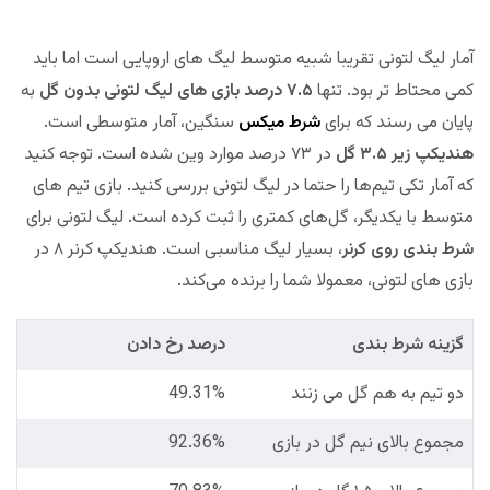
آمار لیگ لتونی تقریبا شبیه متوسط لیگ های اروپایی است اما باید
کمی محتاط تر بود. تنها
۷.۵ درصد بازی های لیگ لتونی بدون گل
به
پایان می رسند که برای
شرط میکس
سنگین، آمار متوسطی است.
هندیکپ زیر ۳.۵ گل
در ۷۳ درصد موارد وین شده است. توجه کنید
که آمار تکی تیم‌ها را حتما در لیگ لتونی بررسی کنید. بازی تیم های
متوسط با یکدیگر، گل‌های کمتری را ثبت کرده است. لیگ لتونی برای
شرط بندی روی کرنر
، بسیار لیگ مناسبی است. هندیکپ کرنر ۸ در
بازی های لتونی، معمولا شما را برنده می‌کند.
گزینه شرط بندی
درصد رخ دادن
دو تیم به هم گل می زنند
49.31%
مجموع بالای نیم گل در بازی
92.36%