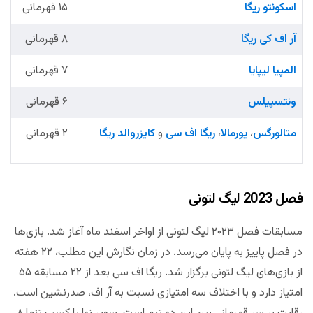
اسکونتو ریگا
۱۵ قهرمانی
آر اف کی ریگا
۸ قهرمانی
المپیا لیپایا
۷ قهرمانی
ونتسپیلس
۶ قهرمانی
متالورگس
،
یورمالا
،
ریگا اف سی
و
کایزروالد ریگا
۲ قهرمانی
فصل 2023 لیگ لتونی
مسابقات فصل ۲۰۲۳ لیگ لتونی از اواخر اسفند ماه آغاز شد. بازی‌ها
در فصل پاییز به پایان می‌رسد. در زمان نگارش این مطلب، ۲۲ هفته
از بازی‌های لیگ لتونی برگزار شد. ریگا اف سی بعد از ۲۲ مسابقه ۵۵
امتیاز دارد و با اختلاف سه امتیازی نسبت به آر اف، صدرنشین است.