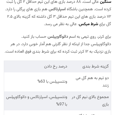
سنگین
عالی است. ۸۸ درصد بازی های این تیم حداقل ۲ گل را ثبت
کرده است. همچنین باشگاه
اسپارتاکس
هم بازی های پرگلی را دارد.
۷۲ درصد بازی های این تیم حداقل ۳ گل داشته که گزینه بالای ۲.۵
گل برای
شرط میکس
، عالی به نظر می رسد.
برای کرنر، روی تیمی به اسم
دائوگاوپیلس
حساب باز کنید.
دائوگاوپیلس جدا از اینکه از نظر گلزنی هم آمار خوبی دارد، در هر
بازی نزدیک به ۱۲ کرنر ثبت کرده که برای شرط بندی فوق العاده است.
گزینه شرط بندی
درصد رخ دادن
دو تیم به هم گل می
ونتسپیلس با 63%
زنند
مجموع بالای نیم گل در
ونتسپیلس، اسپارتاکس و دائوگاوپیلس
بازی
با 97%