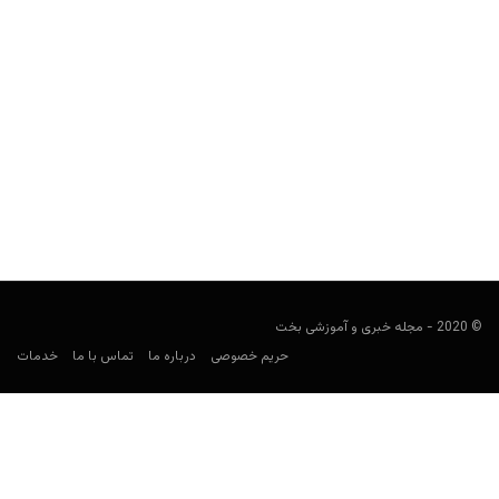
کازینوهای قدیمی ایران؛ کازینو کیش (عکس‌های دیده‌نشده)
مجید جان‌ملکی
نوامبر 10, 2019
یکی از مهم‌ترین کازینوهای تاریخ ایران را بررسی می‌کنیم.
© 2020 - مجله خبری و آموزشی بخت
حریم خصوصی
درباره ما
تماس با ما
خدمات