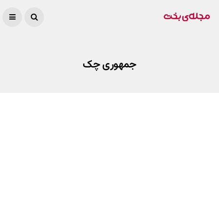
جمهوری چک