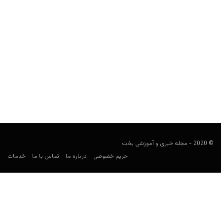
ارز دیجیتال دولتی «پترو» اقتصاد ونزوئلا را نجات می‌دهد؟
مجید جان‌ملکی
فوریه 9, 2020
ونزوئلا راهی را برای نجات اقتصاد خود امتحان می‌کند که پیش از این
کسی حتی به صورت تئوری آن...
© 2020 - مجله خبری و آموزشی بخت
حریم خصوصی
درباره ما
تماس با ما
خدمات