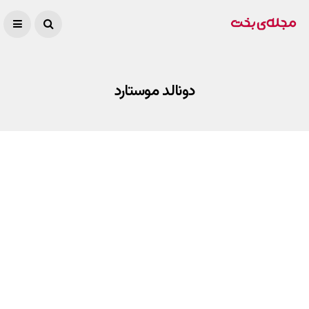
دونالد موستارد