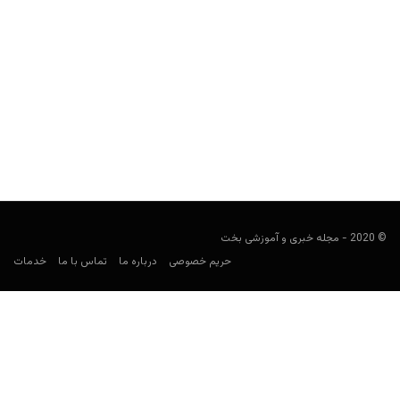
فورتنایت دیوانه شده است؛ از سیاه‌چاله و پرتاب شهاب سنگ تا
ادعای پایانِ بازی
مجید جان‌ملکی
اکتبر 14, 2019
همگی منتظر نقشه جدید فورتنایت هستند اما هنوز خبری نیست.
© 2020 - مجله خبری و آموزشی بخت
حریم خصوصی
درباره ما
تماس با ما
خدمات