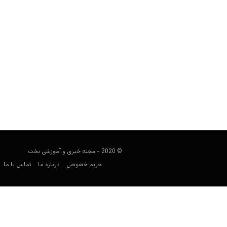
راهنمای پیش بینی سوپر لیگ چین
فوتبالی
ژانویه 1, 2021
راهنمای لیگ چین، به شما کمک می‌کند تا 
© 2020 - مجله خبری و آموزشی بخت
حریم خصوصی
درباره ما
تماس با ما