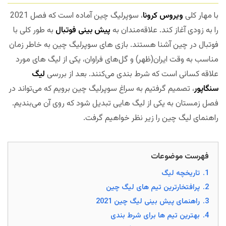
با مهار کلی
ویروس کرونا
، سوپرلیگ چین آماده است که فصل 2021
را به زودی آغاز کند. علاقه‌مندان به
پیش بینی فوتبال
به طور کلی با
فوتبال در چین آشنا هستند. بازی های سوپرلیگ چین به خاطر زمان
مناسب به وقت ایران(ظهر) و گل‌های فراوان، یکی از لیگ های مورد
علاقه کسانی است که شرط بندی می‌کنند. بعد از بررسی
لیگ
سنگاپور
، تصمیم گرفتیم به سراغ سوپرلیگ چین برویم که می‌تواند در
فصل زمستان به یکی از لیگ هایی تبدیل شود که روی آن می‌بندیم.
راهنمای لیگ چین را زیر نظر خواهیم گرفت.
فهرست موضوعات
1.
تاریخچه لیگ
2.
پرافتخارترین تیم های لیگ چین
3.
راهنمای پیش بینی لیگ چین 2021
4.
بهترین تیم ها برای شرط بندی