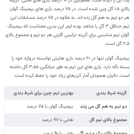
یک گل را دیده است. همچنین در ۹۰ درصد بازی های هابی، گزینه
بالای ۱.۵ گل وین شده است. در ۷۵ درصد بازی های بیجینگ گوان
هر دو تیم به هم گل زده اند. به علاوه در ۷۵ درصد مسابقات این
تیم حداقل ۳ گل را شاهد بوده ایم. این بدین معناست که بیجینگ
گوان تیم مناسبی برای گزینه ترکیبی گلزنی هر دو تیم و مجموع بالای
۲.۵ گل است.
بیجینگ گوان تنها در ۲۰ درصد بازی هایش توانسته دروازه خود را
بسته نگه دارد. بازی های این تیم به طور میانگین ۳.۵۵ گل داشته
است. دالیان همچنان آمار کرنرهای زیاد خود را حفظ کرده است.
گزینه شرط بندی
بهترین تیم چین برای شرط بندی
دو تیم به هم گل می زنند
بیجینگ گوان با ۷۵ درصد
مجموع بالای نیم گل
هابی با ۹۷ درصد
مجموع بالای یک و نیم گل
هابی با ۹۰ درصد