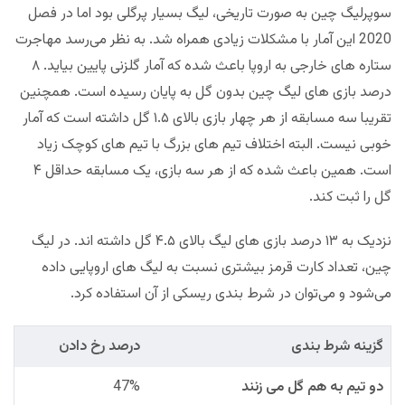
سوپرلیگ چین به صورت تاریخی، لیگ بسیار پرگلی بود اما در فصل
2020 این آمار با مشکلات زیادی همراه شد. به نظر می‌رسد مهاجرت
ستاره های خارجی به اروپا باعث شده که آمار گلزنی پایین بیاید. ۸
درصد بازی های لیگ چین بدون گل به پایان رسیده است. همچنین
تقریبا سه مسابقه از هر چهار بازی بالای ۱.۵ گل داشته است که آمار
خوبی نیست. البته اختلاف تیم های بزرگ با تیم های کوچک زیاد
است. همین باعث شده که از هر سه بازی، یک مسابقه حداقل ۴
گل را ثبت کند.
نزدیک به ۱۳ درصد بازی های لیگ بالای ۴.۵ گل داشته اند. در لیگ
چین، تعداد کارت قرمز بیشتری نسبت به لیگ های اروپایی داده
می‌شود و می‌توان در شرط بندی ریسکی از آن استفاده کرد.
گزینه شرط بندی
درصد رخ دادن
دو تیم به هم گل می زنند
47%