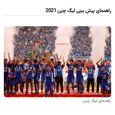
راهنمای پیش بینی لیگ چین 2021
راهنمای لیگ چین