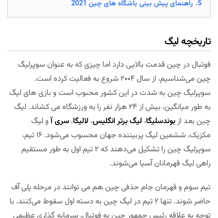
5.
راهنمای پیش بینی باشگاه های چین 2021
تاریخچه لیگ
فوتبال در چین قدمت بالایی دارد اما چیزی که به عنوان سوپرلیگ
چین می‌شناسیم، از سال ۲۰۰۴ شروع به فعالیت کرده است.
سوپرلیگ چین به شدت در این کشور محبوب است و بازی های لیگ
به طور میانگین، بیش از ۲۴ هزار نفر را به ورزشگاه می کشاند. لیگ
چین بعد از
بوندسلیگا
،
لیگ برتر انگلیس
،
لالیگا
،
سری آ
و لیگ
مکزیک، ششمین لیگ پربیننده جهان محسوب می‌شود. ۱۶ تیم،
سوپرلیگ چین را تشکیل می‌دهند که ۲ تیم اول به طور مستقیم
راهی لیگ قهرمانان آسیا می‌شوند.
تیم سوم و قهرمان جام حذفی چین هم می توانند در مرحله پلی آف
حاضر شوند. تنها ۲ تیم در لیگ چین به دسته اول سقوط می‌کنند. با
توجه به علاقه رئیس جمهور چین به فوتبال، سرمایه گذاری عظیمی