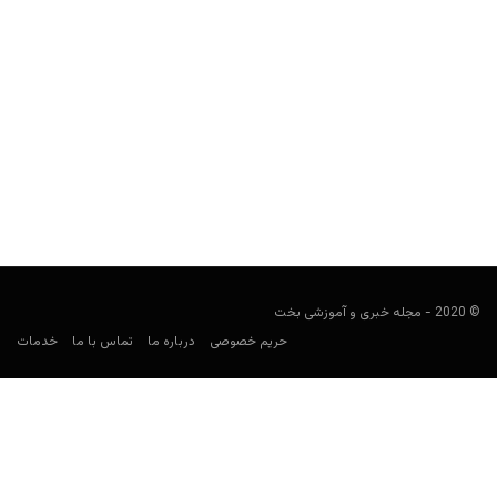
راهنمای پیش بینی لیگ عربستان
فوتبالی
سپتامبر 10, 2023
راهنمای پیش بینی لیگ عربستان به بررسی این لیگ برای پیش بینی
فوتبال و معرفی بهترین سایت‌های شرط بندی...
© 2020 - مجله خبری و آموزشی بخت
حریم خصوصی
درباره ما
تماس با ما
خدمات