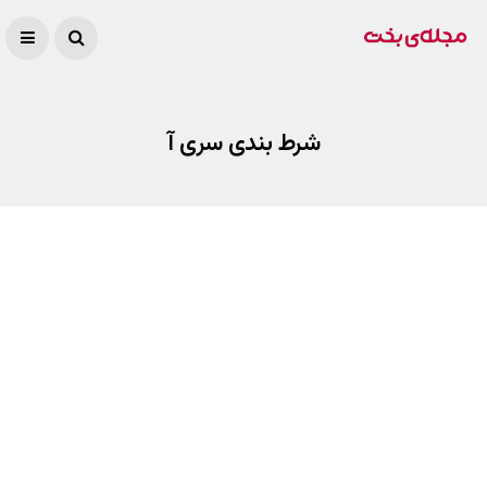
شرط بندی سری آ