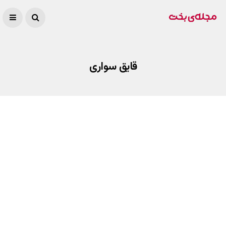
قایق سواری