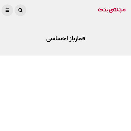
قمارباز احساسی