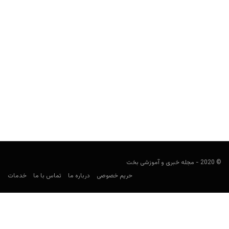
شرط بندی در قطر؛ کازینوها، لاتاری‌ها و سایت های شرط بندی
ورزشی
مجید جان‌ملکی
نوامبر 10, 2019
سراغ یکی دیگر از کشورهای حوزه خلیج فارس رفته‌ایم.
© 2020 - مجله خبری و آموزشی بخت
حریم خصوصی
درباره ما
تماس با ما
خدمات