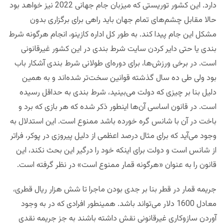
دارد. این کشور توریستی که میزبان جام جهانی 2022 نیز خواهد بود
حالا مقابل چشم‌های تمام جهان باید راهی برای برگزاری بدون
مشکل این جام پیدا کند. به طور کل اداره کازینو، انجام هرگونه شرط
بندی یا حتی دایر کردن سایت شرط بندی در این کشور غیرقانونی
است. در برخی ورزش‌ها، برای دوره‌ای طولانی شرط بندی آشکار باب
بود ولی طی ده سال گذشته قوانین سخت‌تر شده‌اند و به همین
دلیل بنا بر چیزی که دولت می‌بینید، شرط بندی به حداقل رسیده
است. در قانون اساسی آن‌ها اینطور ذکر شده که هر بازی که برد و
باخت در آن با شانس گره خورده باشد ممنوع است. این استدلال به
وجود می‌آید که برای مثال درصد اعظمی از دلیل پیروزی در پوکر، فراتر
از شانس است و دولت برای اینکه خود را درگیر این بحث نکند، این
قانون را به عنوان «هرگونه قمار ممنوع است» در نظر گرفته است.
جریمه قمار در قطر بنا بر جدی بودن ماجرا تا شش هزار ریال قطری،
معادل 1600 دلار می‌تواند باشد. همینطور افرادی که در به وجود
آوردن سازوکاری غیرقانونی نقش داشته باشند به جز جریمه نقدی