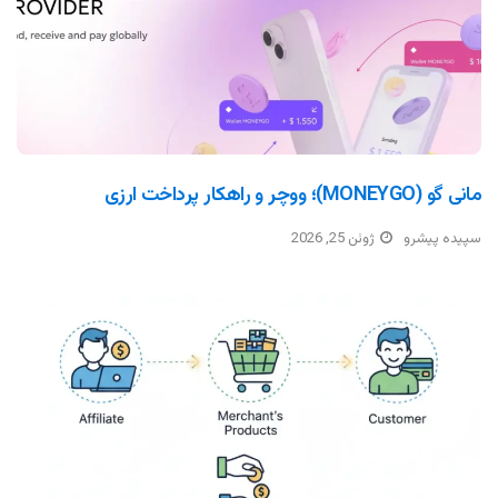
مانی گو (MONEYGO)؛ ووچر و راهکار پرداخت ارزی
سپیده پیشرو
ژوئن 25, 2026