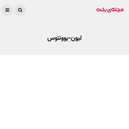
لیون-یوونتوس