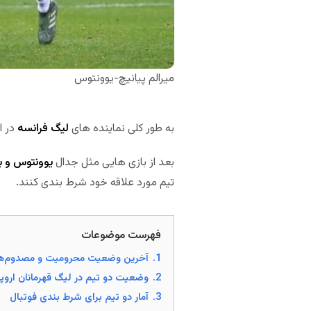
میرالم پیانیچ-یوونتوس
به طور کلی نماینده های
لیگ فرانسه
در ا
بعد از بازی هایی مثل جدال
یوونتوس و ب
تیم مورد علاقه خود شرط بندی کنند.
فهرست موضوعات
1.
آخرین وضعیت محرومیت و مصدوم‌ها
2.
وضعیت دو تیم در لیگ قهرمانان اروپا
3.
آمار دو تیم برای شرط بندی فوتبال