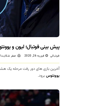
پیش بینی فوتبال؛ لیون و یوون
فوتبالی
فوریه 26, 2020
صفر شکایت/د
آخرین بازی های دور رفت مرحله یک هشت
یوونتوس
برود.