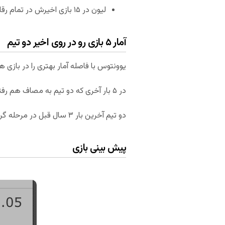
لیون در ۱۵ بازی اخیرش در تمام رقابت ها، تنها ۲ بار شکست خورده که هیچ کدام در خانه نبوده است.
آمار ۵ بازی رو در روی اخیر دو تیم
یوونتوس با فاصله آمار بهتری را در بازی ه
در ۵ بار آخری که دو تیم به مصاف هم رفته اند، یوونتوس ۴ برد و یک تساوی کسب کرده است.
دو تیم آخرین بار ۳ سال قبل در مرحله گروهی لیگ قهرمانان با هم بازی کردند که یوونتوس در فرانسه ۱-۰ برد و در تورین، بازی ۱-۱ مساوی تمام شد.
پیش بینی بازی