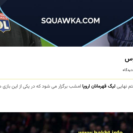
توس
یدگاه
م نهایی
لیگ قهرمانان اروپا
امشب برگزار می شود که در یکی از این بازی ه