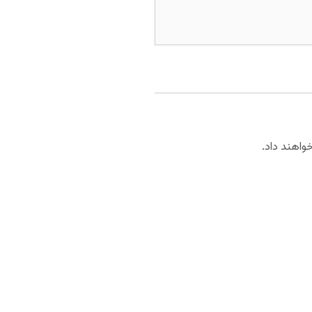
واهند داد.