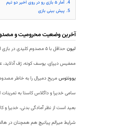
4.
آمار ۵ بازی رو در روی اخیر دو تیم
5.
پیش بینی بازی
آخرین وضعیت محرومیت و مصدوم‌
لیون
حداقل با ۵ مصدوم کلیدی در بازی امشب حاضر خواهد شد.
ممفیس دیپای، یوسف کونه، ژف آدلاید، عم
یوونتوس
مریح دمیرال را به خاطر مصدومی
سامی خدیرا و داگلاس کاستا به تمرینات ا
بعید است از نظر آمادگی بدنی، خدیرا و کا
شرایط میرالم پیانیچ هم همچنان در هاله 