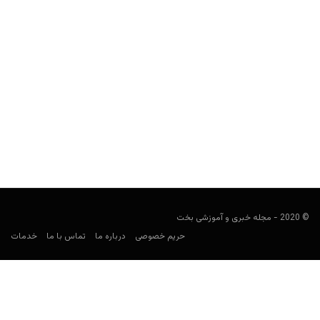
برزیل در جام جهانی ۲۰۲۶: ترکیب، بازی‌ها، ضرایب و پیش‌بینی
شرط‌بندی
کارشناس فوتبال
می 12, 2026
راهنمای شرط‌بندی برزیل در جام جهانی ۲۰۲۶ شامل برنامه بازی‌ها،
حریفان گروه C، بازیکنان کلیدی، ضرایب، بهترین بازارهای شرط‌بندی...
© 2020 - مجله خبری و آموزشی بخت
حریم خصوصی
درباره ما
تماس با ما
خدمات