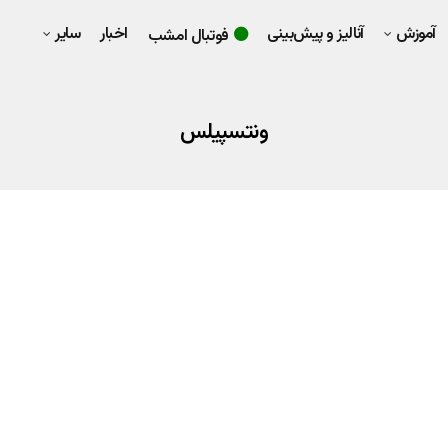
آموزش
آنالیز و پیش‌بینی
اخبار
سایر
فوتبال امشب
ونتسپیلس