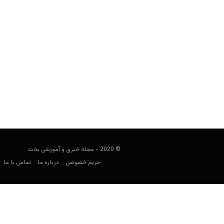
راهنمای پیش بینی لیگ لتونی
فوتبالی
جولای 11, 2023
راهنمای لیگ لتونی به بررسی این لی
بهترین سایت‌
© 2020 - مجله خبری و آموزشی بخت
حریم خصوصی
درباره ما
تماس با ما