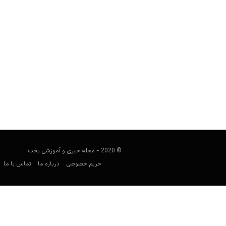
پخش زنده مسابقات فوتبال
user41
سپتامبر 14, 2023
پخش زنده مسابقات فوتبال یکی از جذاب
مخاطبان زیادی ر
© 2020 - مجله خبری و آموزشی بخت
حریم خصوصی
درباره ما
تماس با ما