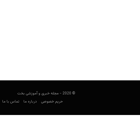
راهنمای پیش بینی زسکا مسکو
فوتبالی
مارس 5, 2021
راهنمای پیش بینی زسکا مسکو، نگاهی کل
© 2020 - مجله خبری و آموزشی بخت
حریم خصوصی
درباره ما
تماس با ما