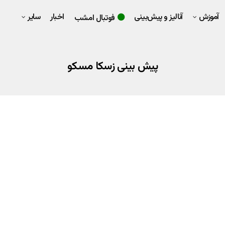
آموزش
آنالیز و پیش‌بینی
اخبار
سایر
فوتبال امشب
پیش بینی زسکا مسکو