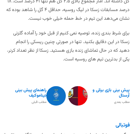
گل داشته اند. آمار مجموع بالای ۲.۵ گل هم تنها ۴۱ درصد است. ۱۸
درصد مسابقات زسکا در لیگ روسیه، حداقل ۴ گل را شاهد بوده که
نشان می‌دهد این تیم در خط حمله خیلی خوب نیست.
برای شرط بندی زنده، توصیه نمی کنیم از قبل خود را آماده گلزنی
زسکا در این دقایق بکنید. تنها در صورتی چنین ریسکی را انجام
دهید که در حال تماشای زنده بازی هستید. زسکا از نظر تعداد کرنر،
یکی از بدترین تیم های روسیه است.
پیش بینی بازی برنلی و
راهنمای پیش بینی
آرسنال
دیناموکیف
مطلب بعدی
مطلب قبلی
فوتبالی