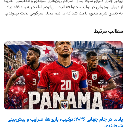
پیگیر جدی دنیای شرط بندی. مترجم زبان‌های سوئدی و انگلیسی. تقریبا
از دوران نوجوانی در تولید محتوا فعالیت می‌کردم اما تجربه و علاقه زیاد
به دنیای شرط بندی، باعث شد که به تیم مجله سرگرمی بخت بپیوندم.
مطالب مرتبط
پاناما در جام جهانی ۲۰۲۶: ترکیب، بازی‌ها، ضرایب و پیش‌بینی
شرط‌بندی