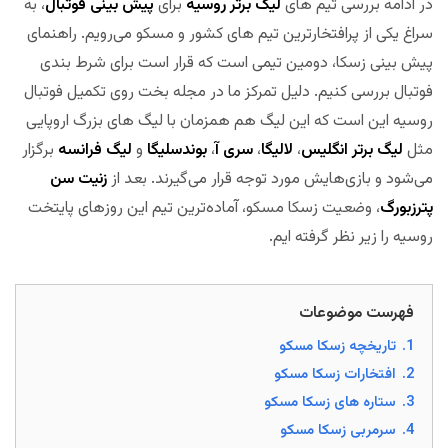
در ادامه بررسی تیم های
لیگ برتر روسیه
برای
پیش بینی فوتبال
، به
سراغ یکی از پرافتخارترین تیم های کشور و مسکو می‌رویم. راهنمای
پیش بینی زسکا، دومین تیمی است که قرار است برای شرط بندی
فوتبال بررسی کنیم. دلیل تمرکز ما در مجله بخت روی تکمیل فوتبال
روسیه این است که این لیگ هم همزمان با لیگ های بزرگ اروپایی
مثل
لیگ برتر انگلیس
،
لالیگا
،
سری آ
،
بوندسلیگا
و
لیگ فرانسه
برگزار
می‌شود و بازی‌هایش مورد توجه قرار می‌گیرند. بعد از
زنیت سن
پترزبورگ
، وضعیت زسکا مسکو، آماده‌ترین تیم این روزهای پایتخت
روسیه را زیر نظر گرفته ایم.
مجله بخت
فهرست موضوعات
1.
تاریخچه زسکا مسکو
2.
افتخارات زسکا مسکو
3.
ستاره های زسکا مسکو
4.
سرمربی زسکا مسکو