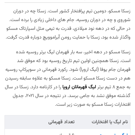
زسکا مسکو، دومین تیم پرافتخار کشور است. زسکا چه در دوران
شوروی و چه در دوران روسیه، جام های داخلی زیادی را برده است.
در حالی که در دهه نود میلادی، قدرت به تیمی مثل اسپارتاک مسکو
واگذار شده بود، زسکا با حمایت رومن آبراموویچ دوباره قدرت گرفت.
زسکا مسکو در دهه اخیر، سه بار قهرمان لیگ برتر روسیه شده
است. زسکا همچنین اولین تیم تاریخ روسیه بود که موفق شد
قهرمان جام یوفا (لیگ اروپا) شود. رکورد قهرمانی در سوپرکاپ روسیه
هم در دست زسکا مسکو است. زسکا مسکو به علاوه سابقه رسیدن
به جمع ۸ تیم برتر
لیگ قهرمانان اروپا
را در کارنامه دارد. زسکا در سال
گذشته موفق نشد به جامی برسد. در نتیجه در سال ۲۰۲۱، جدول
افتخارات زسکا مسکو به صورت زیر است.
نام لیگ یا افتخارات
تعداد قهرمانی