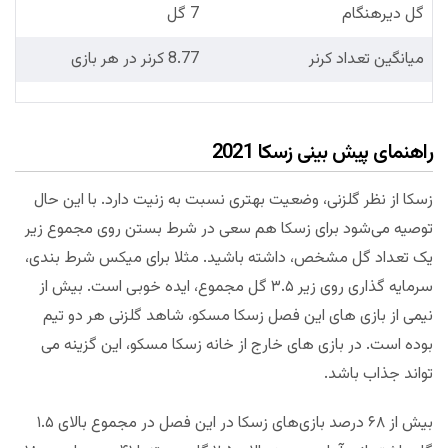
گل دیرهنگام
7 گل
میانگین تعداد کرنر
8.77 کرنر در هر بازی
راهنمای پیش بینی زسکا 2021
زسکا از نظر گلزنی، وضعیت بهتری نسبت به زنیت دارد. با این حال
توصیه می‌شود برای زسکا هم سعی در شرط بستن روی مجموع زیر
یک تعداد گل مشخص، داشته باشید. مثلا برای میکس شرط بندی،
سرمایه گذاری روی زیر ۳.۵ گل مجموع، ایده خوبی است. بیش از
نیمی از بازی های این فصل زسکا مسکو، شاهد گلزنی هر دو تیم
بوده است. در بازی های خارج از خانه زسکا مسکو، این گزینه می
تواند جذاب باشد.
بیش از ۶۸ درصد بازی‌های زسکا در این فصل در مجموع بالای ۱.۵