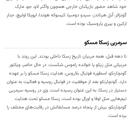
خود شاهد حضور بازیکنان خارجی همچون واگنر لاو، جو، مارک
گونزالز، آبل هرناندز، سیدو دومبیا، کیسوکه هوندا، ایویکا اولیچ، جنار
ارکین و ییری یاروسیک بوده است.
سرمربی زسکا مسکو
تا دهه قبل، همه مربیان تاریخ زسکا داخلی بودند. این روند با
مربیانی مثل زیکو یا خوانده راموس شکست. در حال حاضر، ویکتور
گونچارنکو، اسطوره فوتبال بلاروس، هدایت زسکا مسکو را بر عهده
دارد. گونچارنکو بعد از موفقیت در فوتبال روسیه و فعالیت به عنوان
دستیار در زسکا، به این عنوان رسیده است. وی در روسیه سرمربی
تیم‌هایی مثل اوفا و اورال بوده است. زسکا مسکو تحت هدایت
گونچارنکو، بیش از پنجاه درصد مسابقاتش در رقابت‌های مختلف را
برده است.