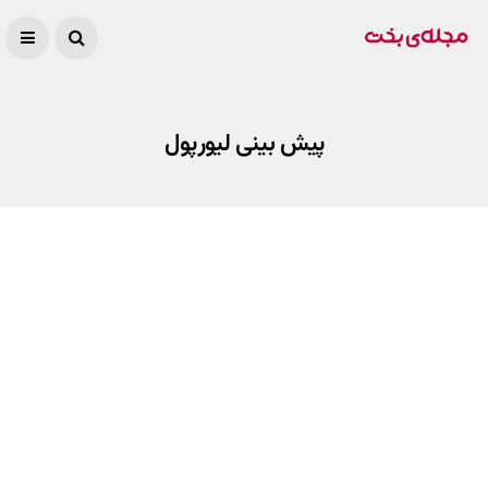
پیش بینی لیورپول