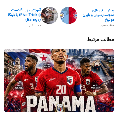
پیش بینی بازی
آموزش بازی 5 دست
منچسترسیتی و بایرن
(Five Tricks) یا بارنگا
مونیخ
(Barnga)
مطلب بعدی
مطلب قبلی
مطالب مرتبط