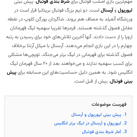
مهم‌ترین بازی امشب فوتبال برای
شرط بندی فوتبال
، پیش بینی
لیورپول
و
آرسنال
است. دو تیم بزرگ فوتبال بریتانیا قرار است در
ورزشگاه آنفیلد به مصاف هم بروند. شاگردان یورگن کلوپ در نقطه
مقابل فصول گذشته هستند. قرمزها تقریبا سهمیه لیگ قهرمانان
اروپا را از دست دادند. آنها آخرین تلاش‌های خود برای رسیدن به رتبه
چهارم را در این بازی انجام می‌دهند. آرسنال با میکل آرتتا برخلاف
فصول گذشته برای قهرمانی در لیگ برتر می‌جنگد. توپچی‌ها مشکلی
برای کسب سهمیه ندارند و می‌خواهند بعد از ۲۰ سال قهرمان لیگ
انگلیس شود. به همین دلیل حساسیت‌های این مسابقه برای
پیش
بینی فوتبال
، بیش از قبل است.
مجله بخت
فهرست موضوعات
1.
پیش بینی لیورپول و آرسنال
2.
لیورپول و آرسنال در لیگ برتر انگلیس
3.
آمار شرط بندی فوتبال