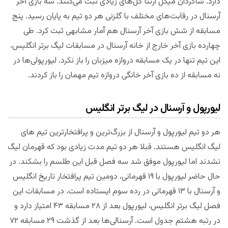
دارد. شاگردان میکل آرتتا گل‌های زیادی ثبت می‌کنند. سه بازی آخر
آرسنال در رقابت‌های مختلف با گلزنی هر دو تیم به پایان رسید. پنج
مسابقه از شش بازی آخر آرسنال هم آمار مشابهی ثبت کرد. طی
چهارده بازی آخر خارج از خانه آرسنال در مسابقات لیگ برتر انگلیس،
این تیم تنها در یک مسابقه دروازه میزبان را باز نکرد. لیورپولی‌ها در
نه مسابقه از ده بازی آخر خانگی دروازه تیم مهمان را باز کردند.
لیورپول و آرسنال در لیگ برتر انگلیس
هر دو تیم لیورپول و آرسنال از بزرگ‌ترین و پرافتخارترین تیم های
لیگ انگلیس هستند. قبلا هر دو تیم مدت زیادی بود که قهرمان لیگ
نشدند اما لیورپول موفق شد سه فصل قبل این طلسم را بشکند. در
حال حاضر لیورپول با ۱۹ قهرمانی، دومین تیم پرافتخار تاریخ انگلیس
و آرسنال با ۱۳ قهرمانی در رده سوم ایستاده است. در مسابقات این
فصل لیگ برتر انگلیس، لیورپول بعد از ۲۸ مسابقه ۴۳ امتیاز دارد و
در رتبه هشتم جدول است. آرسنالی‌ها بعد از گذشت ۲۹ مسابقه ۷۲