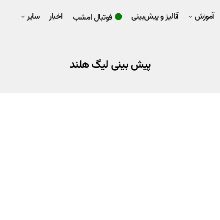
آموزش
آنالیز و پیش‌بینی
اخبار
سایر
فوتبال امشب
پیش بینی لیگ هلند