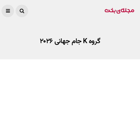
گروه K جام جهانی ۲۰۲۶