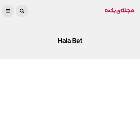
Hala Bet