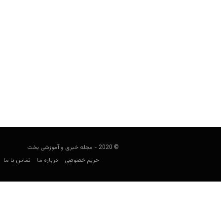
بررسی بازی KUNAI (دانلود بازی)
مجید جان‌ملکی
مارس 19, 2020
اگر طرفدار بازی‌های دو بعدی ساده به ل
لحا
© 2020 - مجله خبری و آموزشی بخت
حریم خصوصی
درباره ما
تماس با ما