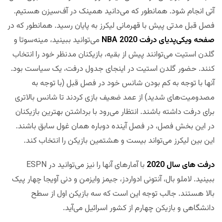
آتی انجام شود. همانطور که می‌دانید همینک در آف‌سیزن هستیم.
فصل قبل مدتی پیش با قهرمانی لیکرز به پایان رسید. همانطور که در
صفحه ویکی‌پدیای درفت 2020 NBA
می‌توانید ببینید، مینه‌سوتا و
گلدن استیت می‌توانند پیش از بقیه، بازیکنان مدنظر خود را انتخاب
کنند. حضور گلدن استیت در اینجای جدول درفت، یک سیاست بود.
آنها با توجه به کم بودن شانس خود در فصل قبل (با توجه به
مصدومیت‌های شدید) از عمد ضعیف بازی کردند تا شانس بالاتری
برای درفت داشته باشند. انتظار می‌رود با برداشتن بهترین بازیکنان
در این بخش فصل، در فصل آینده دوباره همان غول سابق باشند.
این بین لیکرز می‌تواند بیست و هشتمین بازیکن را انتخاب کند.
درفت های سال 2020
با آمارهای آنها را نیز می‌توانید در ESPN
ببینید. لاملو بال، آنتونی ادواردز، جیمز وایزمن و دنی آویجا چهار پیک
بالا هستند. جالب توجه این است که سه بازیکن اول از سطح
دانشگاهی و بازیکن چهارم از کشور اسرائیل می‌آید.