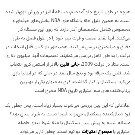
هرچه در طول تاریخ جلو آمده‌ایم، مسئله آنالیز در ورزش قوی‌تر شده
است. به همین دلیل حالا باشگاه‌های NBA بخش‌های حرفه‌ای و
مخصوص شامل متخصصان آمار دارند که روی این مسئله کار
می‌کنند. آنها نقاط ضعف و قوت تیم خود را در طول فصل به طور
دقیق و میلیمتری بررسی می‌کنند. همینطور بازیکنان قابل انتخاب در
درفت را به طور کامل بررسی می‌نمایند. تصمیمات آنها، میلیون دلاری
است. مثلا در درفت 2009،
جانی فلین
بالاتر از استفن کری انتخاب
شد. فلین یک جرقه بود و پنج سال بعد در حالی که در ایتالیا بازی
می‌کرد، بسکتبال را کنار گذاشت. کری به عنوان یکی از بهترین
پرتاب‌کننده‌های سه امتیازی تاریخ NBA مطرح است.
اطلاعاتی که این بین بررسی می‌شود، بسیار زیاد است. پس چطور یک
فرد دنبال‌کننده بسکتبال، می‌تواند اینجا دست به شرط بندی بزند؟
مسئله شبیه به پیش بینی بسکتبال یا مثلا شرط بندی فاصله
امتیازی یا
مجموع امتیازات
دو تیم است. چطور کاربر می‌تواند