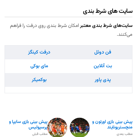
سایت های شرط بندی
سایت‌های شرط بندی معتبر
امکان شرط بندی روی درفت را فراهم
می‌کنند.
فن دوئل
درفت کینگز
بت آنلاین
مای بوکی
پدی پاور
بوکمیکر
پیش بینی بازی اورتون و
پیش بینی بازی سایپا و
منچستریونایتد
پرسپولیس
مطلب بعدی
مطلب قبلی