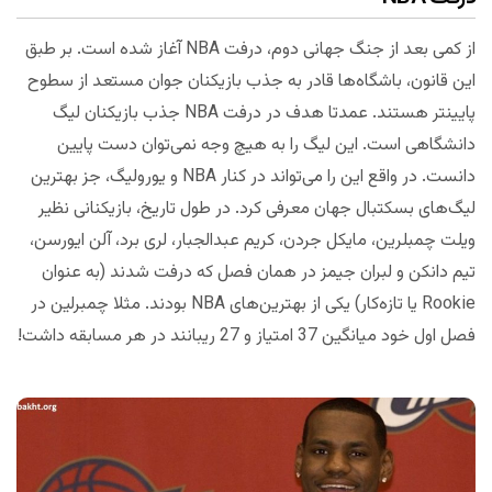
از کمی بعد از جنگ جهانی دوم، درفت NBA آغاز شده است. بر طبق
این قانون، باشگاه‌ها قادر به جذب بازیکنان جوان مستعد از سطوح
پایینتر هستند. عمدتا هدف در درفت NBA جذب بازیکنان لیگ
دانشگاهی است. این لیگ را به هیچ وجه نمی‌توان دست‌ پایین
دانست. در واقع این را می‌تواند در کنار NBA و یورولیگ، جز بهترین
لیگ‌های بسکتبال جهان معرفی کرد. در طول تاریخ، بازیکنانی نظیر
ویلت چمبلرین، مایکل جردن، کریم عبدالجبار، لری برد، آلن ایورسن،
تیم دانکن و لبران جیمز در همان فصل که درفت شدند (به عنوان
Rookie یا تازه‌کار) یکی از بهترین‌های NBA بودند. مثلا چمبرلین در
فصل اول خود میانگین 37 امتیاز و 27 ریبانند در هر مسابقه داشت!