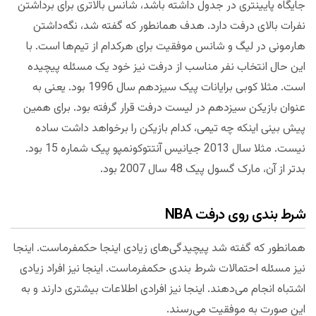
جایگاه پایینتری در جدول داشته باشد، شانس بالاتری برای برداشتن
نفرات بالای درفت دارد. هدف همانطور که گفته شد، نگه‌داشتن
هارمونی در لیگ و شانس موفقیت برای هرکدام از تیم‌ها است. با
این حال انتخاب نفر مناسب از درفت نیز خود یک مسئله پیچیده
است. مثلا کوبی برایانات پیک سیزدهم سال 1996 بود. یعنی به
عنوان بازیکن سیزدهم در لیست درفت قرار گرفته بود. برای همین
پیش بینی اینکه چه تیمی، کدام بازیکن را برخواهد داشت ساده
نیست. مثلا سال 2013 جیانیس آنتتوکونمپو پیک شماره 15 بود.
بدتر از آن، مارک گسول پیک 48 سال 2007 بود.
شرط بندی روی درفت NBA
همانطور که گفته شد پیچیدگی‌های زیادی اینجا حکمفرماست. اینجا
نیز مسئله احتمالات شرط بندی حکمفرماست. اینجا نیز افراد زیادی
اشتباه انجام می‌دهند. اینجا نیز افرادی اطلاعات بیشتری دارند و به
این صورت به موفقیت می‌رسند.