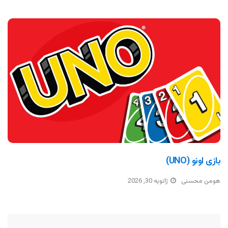
بازی اونو (UNO)
هومن محسنی
ژانویه 30, 2026