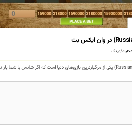
کایت/دیدگاه