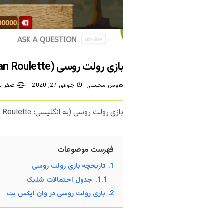
بازی رولت روسی (Russian Roulette) در وان ایکس بت
هومن محسنی
جولای 27, 2020
صفر ش
بازی رولت روسی (به انگلیسی: Russian Roulette) یکی از مرگبارترین بازی‌های دنیا است که اگر شانس با شما یار نباشد، کشته خواهید شد.
فهرست موضوعات
1.
تاریخچه بازی رولت روسی
1.1.
جدول احتمالات شلیک
2.
بازی رولت روسی در وان ایکس بت