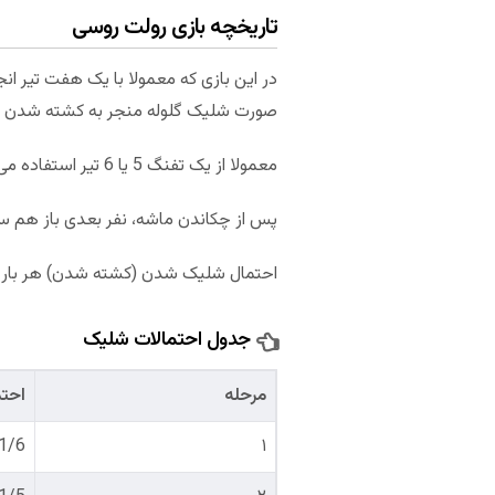
تاریخچه بازی رولت روسی
در این بازی که معمولا با یک هفت تیر انج
صورت شلیک گلوله منجر به کشته شدن فر
معمولا از یک تفنگ 5 یا 6 تیر استفاده می‌شود. چندین بار سیلندر چرخانده می‌شود تا کسی نداند گلوله کجا قرار دارد.
پس از چکاندن ماشه، نفر بعدی باز هم سیلن
احتمال شلیک شدن (کشته شدن) هر بار 1/6 یا تقریبا 16.67 درصد است که این احتمال هر بار بیشترمی‌شود
جدول احتمالات شلیک
مرحله
احتم
1/6 = 16.6%
۱