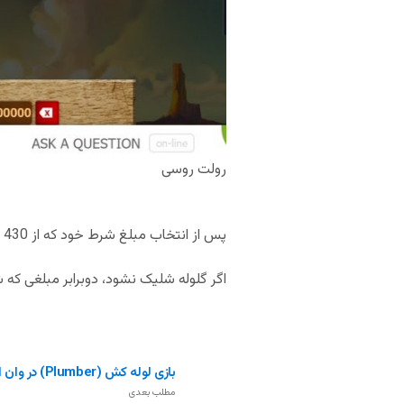
رولت روسی
پس از انتخاب مبلغ شرط خود که از 430 تومان تا 795500 تومان قابل تغییر است، یکی از دو سیلندر را انتخاب می‌کنید و ماشه را می‌کشید.
اگر گلوله شلیک نشود، دوبرابر مبلغی که 
بازی لوله کش (Plumber) در وان ایکس بت
مطلب بعدی