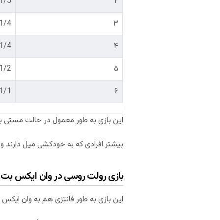
1/5 = 20%
۲
1/4 = 25%
۳
1/4 = 33.3%
۴
1/2 = 50%
۵
1/1 = 100%
۶
این بازی به طور معمول در حالت مستی بی
بیشتر افرادی که به خودکشی میل دارند و ی
بازی رولت روسی در وان ایکس بت
این بازی به طور فانتزی هم به وان ایکس 