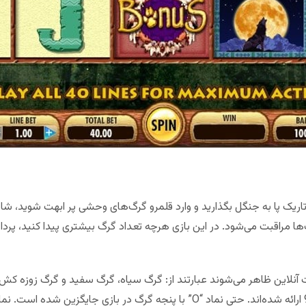
ک پا به جنگل بگذارید و وارد قلمرو گرگ‌های وحشی پر ابهت شوید، شاید د
 مراقبت می‌شود. در این بازی هرچه تعداد گرگ بیشتری پیدا کنید، پردا
 آنلاین ظاهر می‌شوند عبارتند از: گرگ سیاه، گرگ سفید و گرگ زوزه کش د
کارت‌های آس، شاه، بی بی، سرباز، 10 و 9 ارائه شده‌اند. حتی نماد “O” با پنجه گرگ در ب