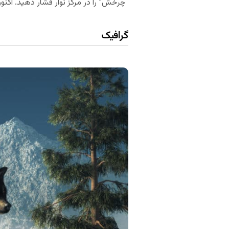
“چرخش” را در مرکز نوار فشار دهید. اک
گرافیک