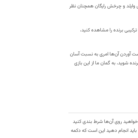
 گرگ زوزه کش نشان داده می‌شود. از زمان انتشار بازی در سال 2014، ویژگی‌های وایلد و چرخش رایگان همچنان نظر
رکیبی برنده را مشاهده کنید،
 برنده که به دست آوردن آن‌ها امری به نسبت آسان
ه شوید، به گمان ما از این بازی
بین 1 تا 20 سکه) در هر خط تعیین کنید. تعداد خطوط پرداخت (حداکثر 40) را که می‌خواهید روی آن‌ها شرط بندی کنید
ه باید انجام دهید این است که دکمه