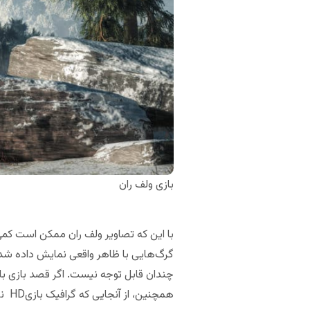
بازی ولف ران
با این که تصاویر ولف ران ممکن است کمی 
گرگ‌هایی با ظاهر واقعی نمایش داده شده
چندان قابل توجه نیست. اگر قصد بازی با و
همچنین، از آنجایی که گرافیک بازیHD نیست، ممکن است گاهی اوقات هنگام پخش بر روی iPad یا تبلت کمی تار به نظر می‌رسد.