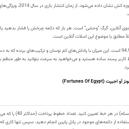
عنوان نمادهای دیگر را دارد، توسط
.
نوی آنلاین، گرگ “وحشی” است. هر بار که دکمه چرخش را فشار بدهید یا ت
لاً مطابق با موضوع این اسلات آنلاین است.
ولف ران دارای RTP (بازگشت به بازیکن) 94.9 است. این میزان با پاداش‌های کم نوسان و ترکیب‌های
کاربر پسند ساده هستید و می‌خواهید به سرعت بتوانید به طور منظم برند
د.
 (Fortunes Of Egypt)
ابتدا باید اندازه شرط خود را (
ا استفاده از دکمه‌های موجود در پانل پایین انجام دهید. سپس تنها کاری ک