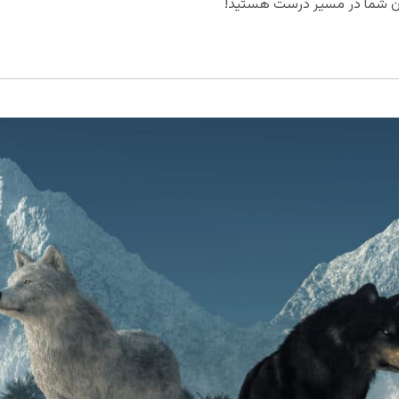
نون شما در مسیر درست هستید!