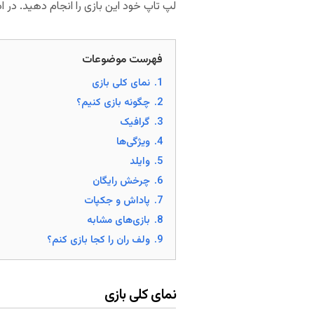
لپ تاپ خود این بازی را انجام دهید. در ا
فهرست موضوعات
1.
نمای کلی بازی
2.
چگونه بازی کنیم؟
3.
گرافیک
4.
ویژگی‌ها
5.
وایلد
6.
چرخش رایگان
7.
پاداش و جکپات
8.
بازی‌های مشابه
9.
ولف ران را کجا بازی کنم؟
نمای کلی بازی