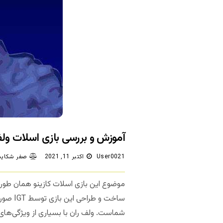
آموزش و بررسی بازی اسلات ولف ران (n
User0021
اکتبر 11, 2021
صفر شکایت
ساخت و
شماست. ولف ران با بسیاری از ویژگی‌های ب