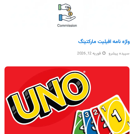
واژه نامه افیلیت مارکتینگ
سپیده پیشرو
فوریه 12, 2026