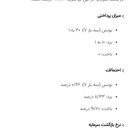
میزان پرداختی
بونس (سه بار ۷): ۳۰ به ۱
برد: ۱۰ به ۱
باخت: ۰
احتمالات
بونس (سه بار ۷): ۰/۴۶ درصد
برد: ۸/۳۳ درصد
باخت: ۹۱/۲۰ درصد
نرخ بازگشت سرمایه