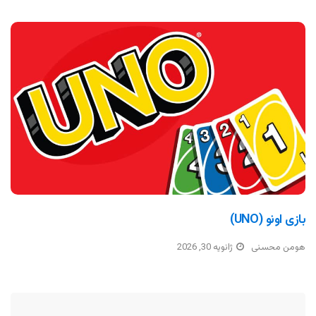
بازی اونو (UNO)
هومن محسنی
ژانویه 30, 2026