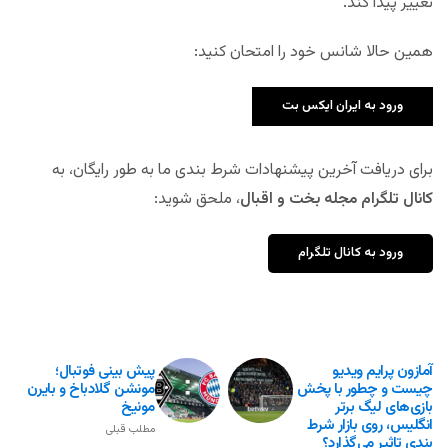
تغییر پیدا کند.
همین حالا شانس خود را امتحان کنید:
ورود به ایران ایکس بت
برای دریافت آخرین پیشنهادات شرط بندی ما به طور رایگان، به
کانال تلگرام مجله بخت و اقبال
، ملحق شوید:
ورود به کانال تلگرام
آمازون پرایم ویدیو
پیش بینی فوتبال؛
چیست و چطور با پخش
مونشن گلادباخ و بایرن
بازی‌های لیگ برتر
مونیخ
انگلیس، روی بازار شرط
مطلب قبلی
بندی تاثیر می‌گذارد؟