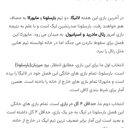
در آخرین بازی این هفته
لالیگا
، دو تیم
بارسلونا
و
مایورکا
به مصاف
هم خواهند رفت. بارسلونا صدرنشین لیگ است و با علم به نتیجه
بازی امروز
رئال مادرید و اسپانیول
، به میدان می رود. مایورکا این
فصل برای سقوط نکردن می جنگد اما در خانه توانسته تیم هایی
مثل رئال را ببرد.
انتخاب اول ما برای این بازی، مطابق انتظار،
برد میزبان(بارسلونا)
است. بارسلونا، تمام بازی های خانگی این فصل خود در لالیگا را برده
است و مایورکا تمام بازی های خارج از خانه را باخته است. همین
آمار برای شرط بندی کافی است.
انتخاب دوم ما،
حداقل ۴ گل در بازی
است. تمام بازی های خانگی
این فصل بارسلونا در لیگ به جز یک بازی، حداقل ۴ گل داشته است
و بعید است این آمار برابر ضعیف ترین تیم لیگ در خارج از خانه،