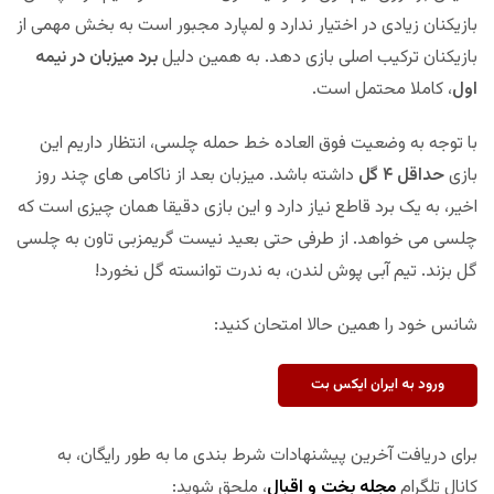
بازیکنان زیادی در اختیار ندارد و لمپارد مجبور است به بخش مهمی از
بازیکنان ترکیب اصلی بازی دهد. به همین دلیل
برد میزبان در نیمه
اول
، کاملا محتمل است.
با توجه به وضعیت فوق العاده خط حمله چلسی، انتظار داریم این
بازی
حداقل ۴ گل
داشته باشد. میزبان بعد از ناکامی های چند روز
اخیر، به یک برد قاطع نیاز دارد و این بازی دقیقا همان چیزی است که
چلسی می خواهد. از طرفی حتی بعید نیست گریمزبی تاون به چلسی
گل بزند. تیم آبی پوش لندن، به ندرت توانسته گل نخورد!
شانس خود را همین حالا امتحان کنید:
ورود به ایران ایکس بت
برای دریافت آخرین پیشنهادات شرط بندی ما به طور رایگان، به
کانال تلگرام
مجله بخت و اقبال
، ملحق شوید: