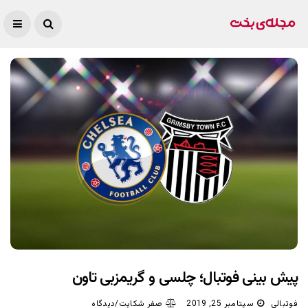
پیش بینی فوتبال؛ چلسی و گریمزبی تاون
فوتبالی
سپتامبر 25, 2019
صفر شکایت/دیدگاه