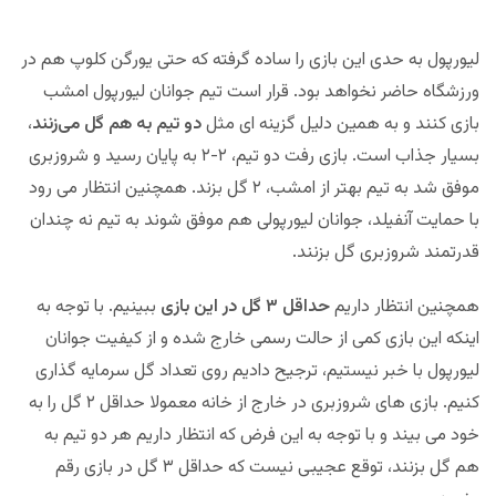
لیورپول به حدی این بازی را ساده گرفته که حتی یورگن کلوپ هم در
ورزشگاه حاضر نخواهد بود. قرار است تیم جوانان لیورپول امشب
بازی کنند و به همین دلیل گزینه ای مثل
دو تیم به هم گل می‌زنند
،
بسیار جذاب است. بازی رفت دو تیم، ۲-۲ به پایان رسید و شروزبری
موفق شد به تیم بهتر از امشب، ۲ گل بزند. همچنین انتظار می رود
با حمایت آنفیلد، جوانان لیورپولی هم موفق شوند به تیم نه چندان
قدرتمند شروزبری گل بزنند.
همچنین انتظار داریم
حداقل ۳ گل در این بازی
ببینیم. با توجه به
اینکه این بازی کمی از حالت رسمی خارج شده و از کیفیت جوانان
لیورپول با خبر نیستیم، ترجیح دادیم روی تعداد گل سرمایه گذاری
کنیم. بازی های شروزبری در خارج از خانه معمولا حداقل ۲ گل را به
خود می بیند و با توجه به این فرض که انتظار داریم هر دو تیم به
هم گل بزنند، توقع عجیبی نیست که حداقل ۳ گل در بازی رقم