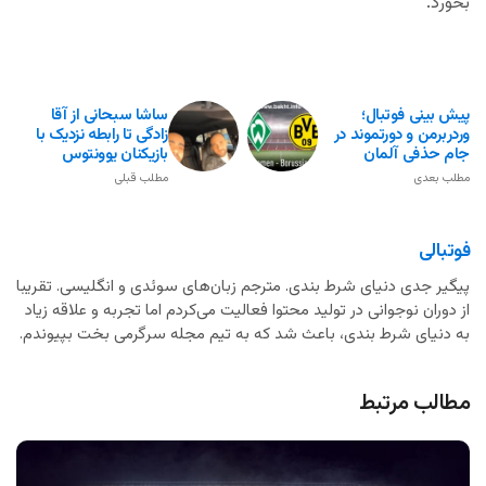
بخورد.
پیش بینی فوتبال؛
ساشا سبحانی از آقا
وردربرمن و دورتموند در
زادگی تا رابطه نزدیک با
جام حذفی آلمان
بازیکنان یوونتوس
مطلب بعدی
مطلب قبلی
فوتبالی
پیگیر جدی دنیای شرط بندی. مترجم زبان‌های سوئدی و انگلیسی. تقریبا
از دوران نوجوانی در تولید محتوا فعالیت می‌کردم اما تجربه و علاقه زیاد
به دنیای شرط بندی، باعث شد که به تیم مجله سرگرمی بخت بپیوندم.
مطالب مرتبط