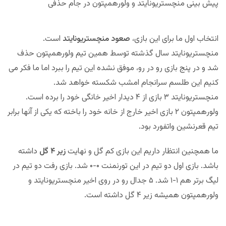
پیش بینی منچستریونایتد و ولورهمپتون در جام حذفی
انتخاب اول ما برای این بازی،
صعود منچستریونایتد
است.
منچستریونایتد سال گذشته توسط همین تیم ولورهمپتون حذف
شد و در پنج بازی رو در رو، موفق نشده این تیم را ببرد اما ما فکر می
کنیم این طلسم سرانجام امشب شکسته خواهد شد.
منچستریونایتد ۳ بازی از ۴ دیدار اخیر خانگی خود را برده است.
ولورهمپتون ۲ بازی اخیر خارج از خانه خود را باخته که یکی از آنها برابر
تیم قعرنشین واتفورد بود.
ما همچنین انتظار داریم این بازی کم گل و نهایت
زیر ۴ گل
داشته
باشد. بازی اول دو تیم در این تورنمنت ۰-۰ شد. بازی رفت دو تیم در
لیگ برتر هم ۱-۱ شد. ۵ جدال رو در روی اخیر منچستریونایتد و
ولورهمپتون همیشه زیر ۴ گل داشته است.