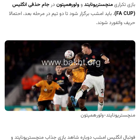
بازی تکراری
منچستریونایتد
و
ولورهمپتون
در
جام حذفی انگلیس
(FA CUP)
، باید امشب برگزار شود تا دو تیم در مرحله بعد، احتمالا
حریف واتفورد شوند.
منچستریونایتد-ولورهمپتون
فوتبال انگلیس امشب دوباره شاهد بازی جذاب منچستریونایتد و