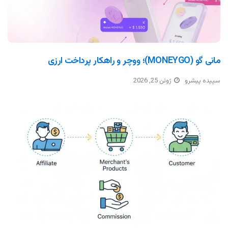
مانی گو (MONEYGO)؛ ووچر و راهکار پرداخت ارزی
سپیده پیشرو
ژوئن 25, 2026