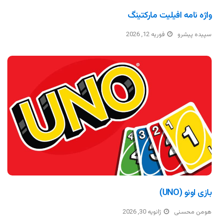
واژه نامه افیلیت مارکتینگ
سپیده پیشرو
فوریه 12, 2026
بازی اونو (UNO)
هومن محسنی
ژانویه 30, 2026