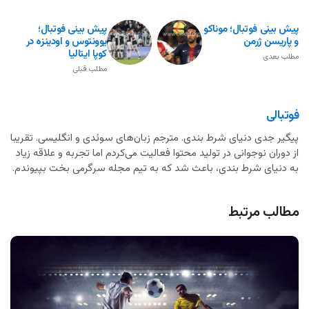
پیش بینی فوتبال؛ موناکو
پیش بینی فوتبال؛
و پاریسن ژرمن
یوونتوس و اودینزه در
کوپا ایتالیا
مطلب بعدی
مطلب قبلی
فوتبالی
پیگیر جدی دنیای شرط بندی. مترجم زبان‌های سوئدی و انگلیسی. تقریبا
از دوران نوجوانی در تولید محتوا فعالیت می‌کردم اما تجربه و علاقه زیاد
به دنیای شرط بندی، باعث شد که به تیم مجله سرگرمی بخت بپیوندم.
مطالب مرتبط