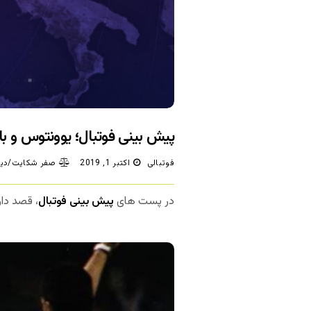
پیش بینی فوتبال؛ یوونتوس و بای
فوتبالی
اکتبر 1, 2019
صفر شکایت/دید
در پست های
پیش بینی فوتبال
، قصد دار