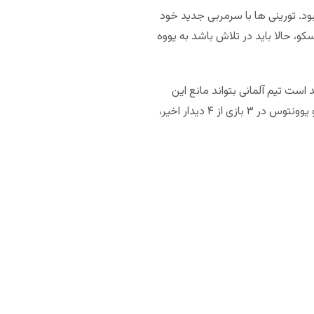
د. تورینی ها با سرمربی جدید خود
کو، حالا باید در تلاش باشد به یووه
است تیم آلمانی بتواند مانع این
. لورکوزن در ۶ بازی از ۷ دیدار این فصل گلزنی کرده و یوونتوس در ۳ بازی از ۴ دیدار اخیر،