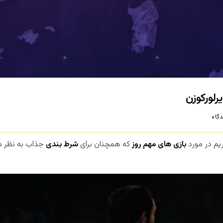
رلورکوزن
گاه
یم در مورد
بازی های مهم روز
که همچنان برای
شرط بندی
جذاب به نظر می