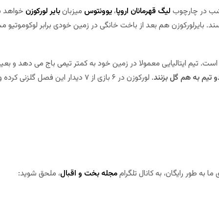
مشب در چارچوب
لیگ قهرمانان اروپا
،
یوونتوس
میزبان
بایر لورکوزن
خواهد بو
سند. بایرلورکوزن هم بعد از باخت خانگی در زمین خودی برابر لوکوموتیو مس
ست. تیم ایتالیایی معمولا در زمین خود به کمتر تیمی باج می دهد و بعید 
 تیم به هم گل بزنند
 به طور رایگان، به کانال تلگرام
مجله بخت و اقبال
، ملحق شوید: