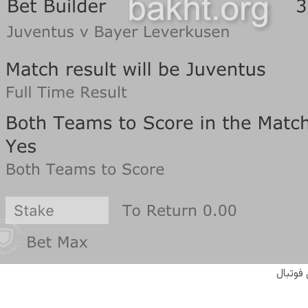
فوتبال